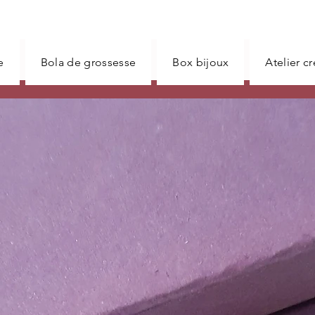
e
Bola de grossesse
Box bijoux
Atelier c