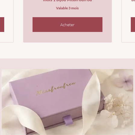
Valable 3 mois
Acheter