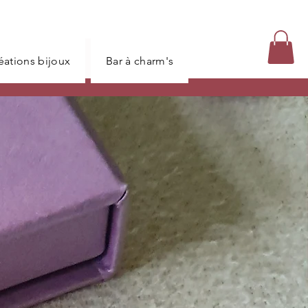
réations bijoux
Bar à charm's
Carte bijoux