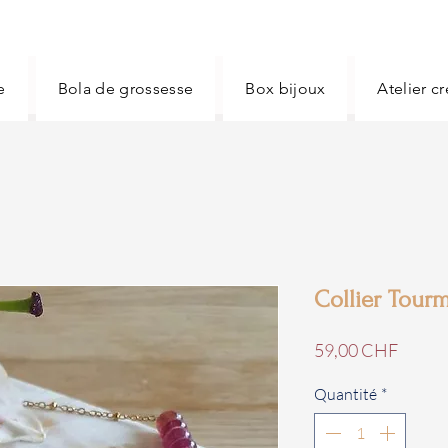
e
Bola de grossesse
Box bijoux
Atelier c
Collier Tour
Prix
59,00 CHF
Quantité
*