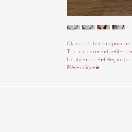
Glamour et bohème pour ce co
Tourmaline rose et petites per
Un style coloré et élégant po
Pièce unique💫