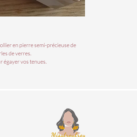
llier en pierre semi-précieuse de
les de verres.
ur égayer vos tenues.