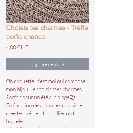
Choisis tes charmes - Trèfle
porte chance
Prix
4,00 CHF
Rupture de stock
Oh chouette! c'est moi qui compose
mon bijou. Je choisis mes charmes
Parfait pour un été à la plage🏖
En fonction des charmes choisis je
crée tes créoles, ton collier ou ton
bracelet.
N'oublies pas de commander une