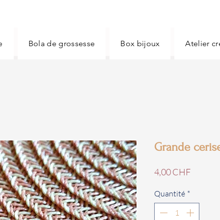
e
Bola de grossesse
Box bijoux
Atelier c
Grande ceris
Prix
4,00 CHF
Quantité
*