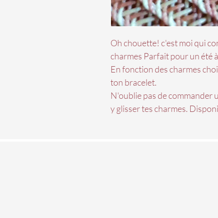
Oh chouette! c'est moi qui c
charmes Parfait pour un été à
En fonction des charmes choisi
ton bracelet.
N'oublie pas de commander u
y glisser tes charmes. Disponi