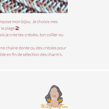
ompose mon bijou. Je choisis mes
 la plage🏖
s je crée tes créoles, ton collier ou
ne chaîne dorée ou des créoles pour
ble en fin de sélection des charm's.