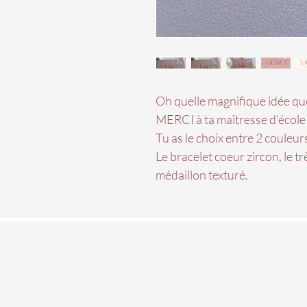
Oh quelle magnifique idée que
MERCI à ta maîtresse d'école
Tu as le choix entre 2 couleurs
Le bracelet coeur zircon, le tr
médaillon texturé.