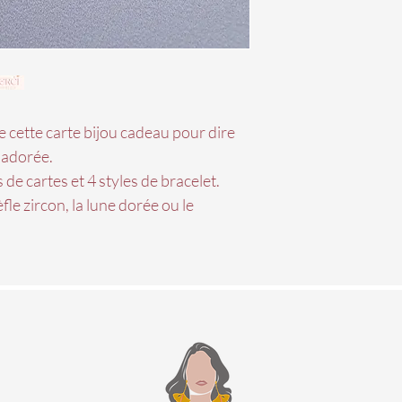
 cette carte bijou cadeau pour dire
 adorée.
 de cartes et 4 styles de bracelet.
èfle zircon, la lune dorée ou le