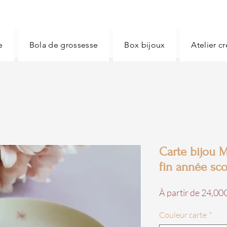
e
Bola de grossesse
Box bijoux
Atelier c
Carte bijou 
fin année sco
À partir de
24,00
Couleur carte
*