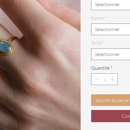
Sélectionner
Forme
*
Sélectionner
Taille
*
Sélectionner
Quantité
*
Ajouter au panier
Com