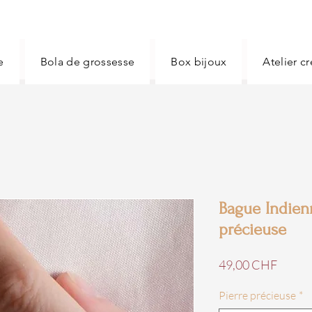
e
Bola de grossesse
Box bijoux
Atelier c
Bague Indien
précieuse
Prix
49,00 CHF
Pierre précieuse
*