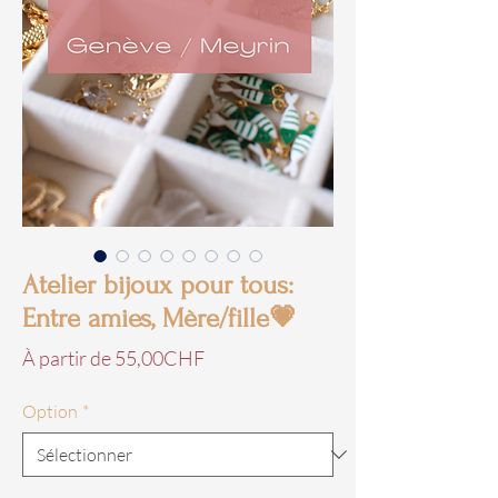
Atelier bijoux pour tous:
Entre amies, Mère/fille💗
Prix
À partir de
55,00CHF
promotionnel
Option
*