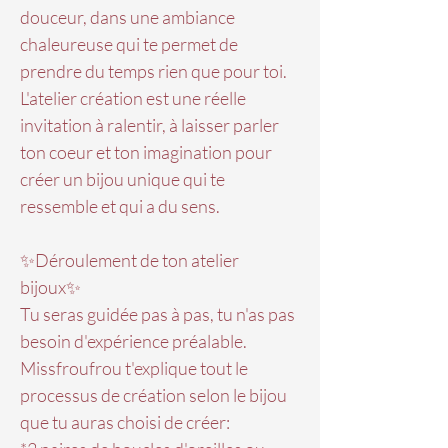
douceur, dans une ambiance
chaleureuse qui te permet de
prendre du temps rien que pour toi.
L'atelier création est une réelle
invitation à ralentir, à laisser parler
ton coeur et ton imagination pour
créer un bijou unique​ qui te
ressemble et qui a du sens.
​​✨Déroulement de ton atelier
bijoux✨
Tu seras guidée pas à pas, tu n'as pas
besoin d'expérience préalable.
Missfroufrou t'explique tout le
processus de création selon le bijou
que tu auras choisi de créer:​