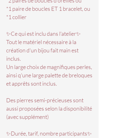
*2 paires de boucles d'oreilles ou
*1 paire de boucles ET 1 bracelet, ou
*1 collier​​
✨Ce qui est inclu dans l'atelier✨
Tout le matériel nécessaire à la
création d'un bijou fait main est
inclus.
Un large choix de magnifiques perles,
ainsi q'une large palette de breloques
et apprêts sont inclus.
Des pierres semi-précieuses sont
aussi proposées selon la disponibilité
(avec supplément)
✨Durée, tarif, nombre participants✨