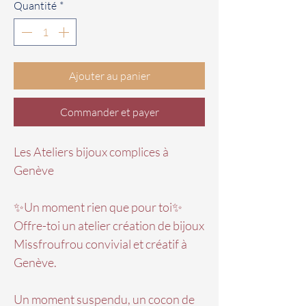
Quantité
*
Ajouter au panier
Commander et payer
Les Ateliers bijoux complices à
Genève
✨Un moment rien que pour toi✨
Offre-toi un atelier création de bijoux
Missfroufrou convivial et créatif à
Genève.
Un moment suspendu, un cocon de